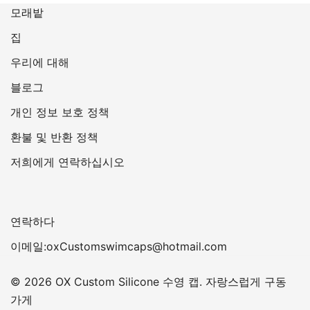
모래밭
집
우리에 대해
블로그
개인 정보 보호 정책
환불 및 반환 정책
저희에게 연락하십시오
연락하다
이메일:oxCustomswimcaps@hotmail.com
© 2026 OX Custom Silicone 수영 캡. 자랑스럽게 구동
가게