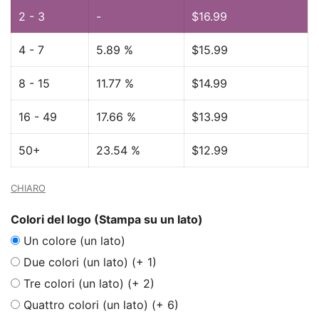
2 - 3
-
$
16.99
4 - 7
5.89 %
$
15.99
8 - 15
11.77 %
$
14.99
16 - 49
17.66 %
$
13.99
50+
23.54 %
$
12.99
CHIARO
Colori del logo (Stampa su un lato)
Un colore (un lato)
Due colori (un lato) (+ 1)
Tre colori (un lato) (+ 2)
Quattro colori (un lato) (+ 6)