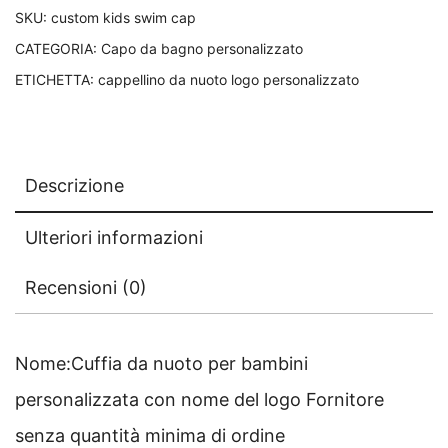
ordine
SKU:
custom kids swim cap
minimo
CATEGORIA:
Capo da bagno personalizzato
Bambini
ETICHETTA:
cappellino da nuoto logo personalizzato
Bambini
Spedizione
gratuita
quantità
Descrizione
Ulteriori informazioni
Recensioni (0)
Nome:Cuffia da nuoto per bambini
personalizzata con nome del logo Fornitore
senza quantità minima di ordine