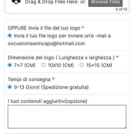
Drag & Drop Files Here
or
Browse Files
0
of 10
OPPURE Invia il file del tuo logo
*
Invia il tuo file logo per inviare un'e -mail a
oxcustomswimcaps@hotmail.com
Dimensione del logo ( Lunghezza x larghezza )
*
7x7 (CM)
10X10 (CM)
15x15 (CM)
Tempi di consegna
*
9-13 Giorni (Spedizione gratuita)
I tuoi contenuti aggiuntivi(opzione)