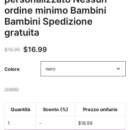
ordine minimo Bambini
Bambini Spedizione
gratuita
$
16.99
$
16.99
Colore
CHIARO
Quantità
Sconto (%)
Prezzo unitario
1
-
$
16.99